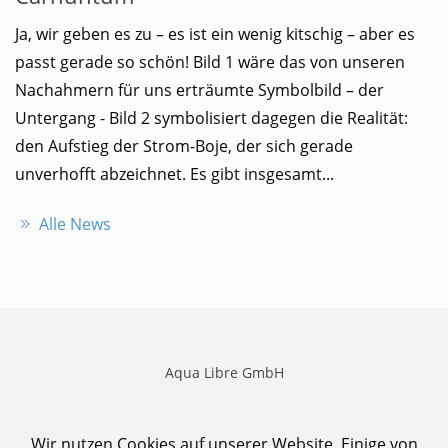
Ja, wir geben es zu – es ist ein wenig kitschig – aber es
passt gerade so schön! Bild 1 wäre das von unseren
Nachahmern für uns erträumte Symbolbild – der
Untergang - Bild 2 symbolisiert dagegen die Realität:
den Aufstieg der Strom-Boje, der sich gerade
unverhofft abzeichnet. Es gibt insgesamt...
Alle News
Aqua Libre GmbH
Videos
Kontakt
Impressum
Wir nutzen Cookies auf unserer Website. Einige von